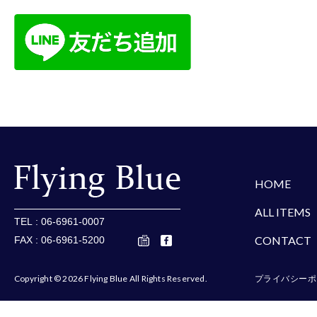
楽天
Amazon
Yaho
HOME
ALL ITEMS
TEL : 06-6961-0007
CONTACT
FAX : 06-6961-5200
Copyright © 2026 Flying Blue All Rights Reserved.
プライバシーポ