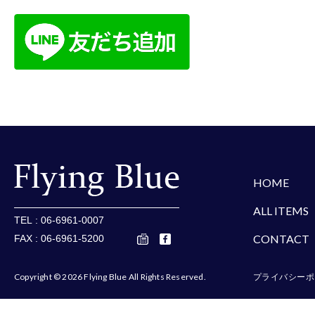
楽天
Amazon
Yaho
HOME
ALL ITEMS
TEL : 06-6961-0007
CONTACT
FAX : 06-6961-5200
Copyright © 2026 Flying Blue All Rights Reserved.
プライバシーポ