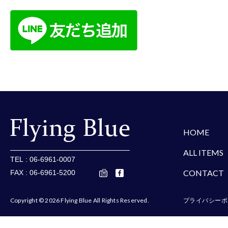
楽天
Amazon
Yaho
HOME
ALL ITEMS
TEL : 06-6961-0007
CONTACT
FAX : 06-6961-5200
Copyright © 2026 Flying Blue All Rights Reserved.
プライバシーポ