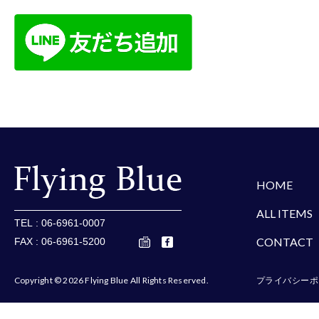
楽天
Amazon
Yaho
HOME
ALL ITEMS
TEL : 06-6961-0007
CONTACT
FAX : 06-6961-5200
Copyright © 2026 Flying Blue All Rights Reserved.
プライバシーポ