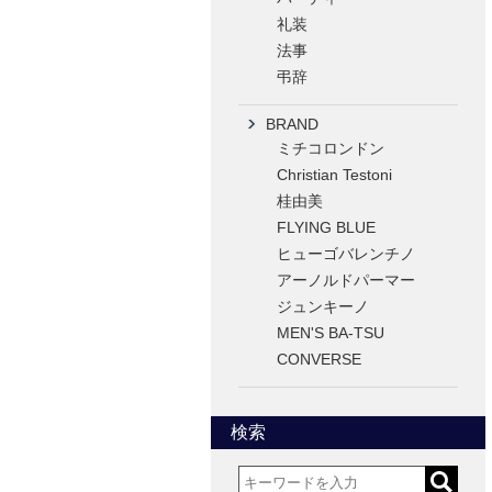
礼装
法事
弔辞
BRAND
ミチコロンドン
Christian Testoni
桂由美
FLYING BLUE
ヒューゴバレンチノ
アーノルドパーマー
ジュンキーノ
MEN'S BA-TSU
CONVERSE
検索