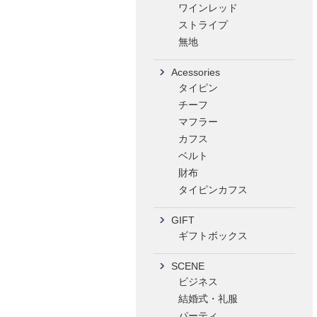
ワインレッド
ストライプ
無地
Acessories
タイピン
チーフ
マフラー
カフス
ベルト
財布
タイピンカフス
GIFT
ギフトボックス
SCENE
ビジネス
結婚式・礼服
パーティ