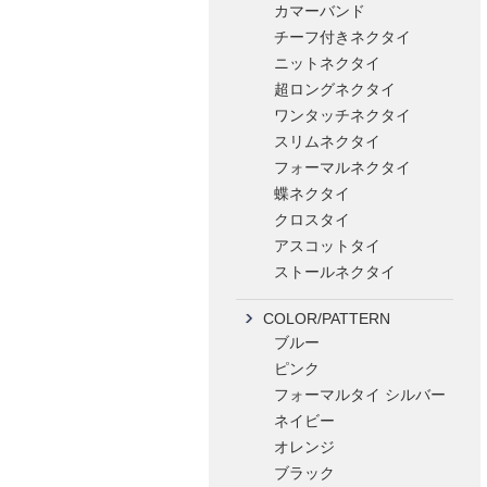
カマーバンド
チーフ付きネクタイ
ニットネクタイ
超ロングネクタイ
ワンタッチネクタイ
スリムネクタイ
フォーマルネクタイ
蝶ネクタイ
クロスタイ
アスコットタイ
ストールネクタイ
COLOR/PATTERN
ブルー
ピンク
フォーマルタイ シルバー
ネイビー
オレンジ
ブラック