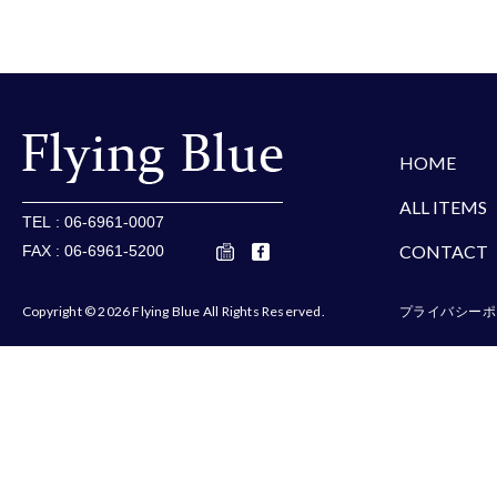
楽天
Amazon
Yaho
HOME
ALL ITEMS
TEL : 06-6961-0007
CONTACT
FAX : 06-6961-5200
Copyright © 2026 Flying Blue All Rights Reserved.
プライバシーポ