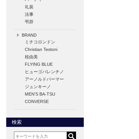
礼装
法事
弔辞
BRAND
ミチコロンドン
Christian Testoni
桂由美
FLYING BLUE
ヒューゴバレンチノ
アーノルドパーマー
ジュンキーノ
MEN'S BA-TSU
CONVERSE
検索