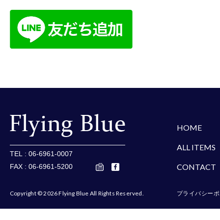
楽天
Amazon
Yaho
HOME
ALL ITEMS
TEL : 06-6961-0007
CONTACT
FAX : 06-6961-5200
Copyright © 2026 Flying Blue All Rights Reserved.
プライバシーポ