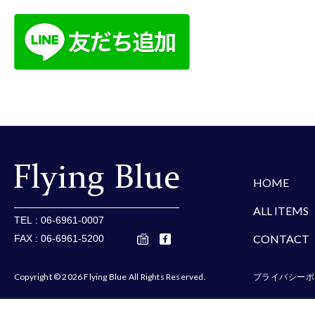
楽天
Amazon
Yaho
HOME
ALL ITEMS
TEL : 06-6961-0007
CONTACT
FAX : 06-6961-5200
Copyright © 2026 Flying Blue All Rights Reserved.
プライバシーポ