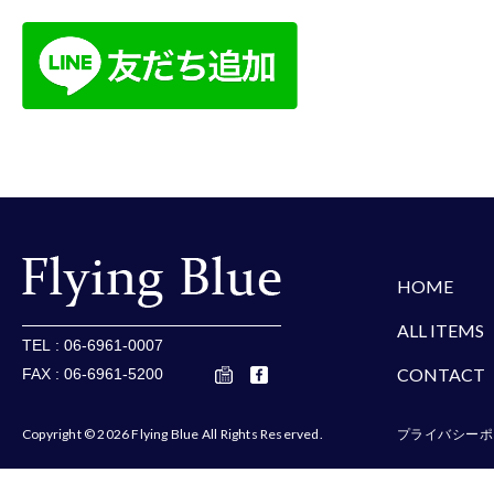
楽天
Amazon
Yaho
HOME
ALL ITEMS
TEL : 06-6961-0007
CONTACT
FAX : 06-6961-5200
Copyright © 2026 Flying Blue All Rights Reserved.
プライバシーポ