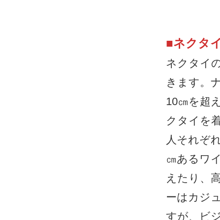
■
ネクタ
ネクタイ
きます。
10㎝を超
クタイを着
人それぞれ
㎝あるワ
えたり、
ーはカジ
すが、ビ