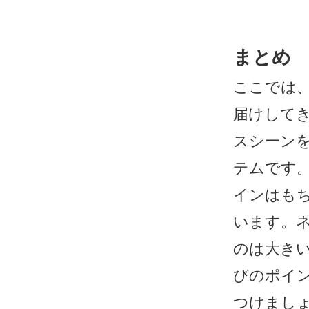
まとめ
ここでは
届けして
スシーン
テムです
インはも
います。
のは大き
びのポイ
つけまし