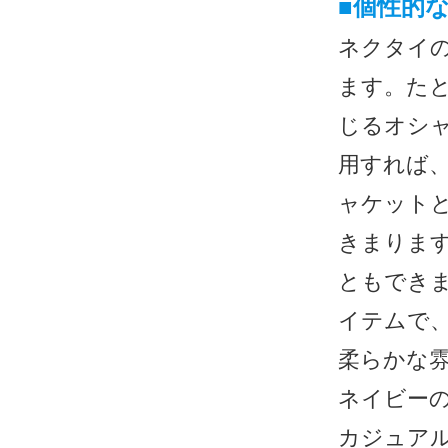
■
個性的
ネクタイ
ます。た
じるオシ
用すれば
ャケット
きまりま
ともでき
イテムで
柔らかな
ネイビー
カジュア