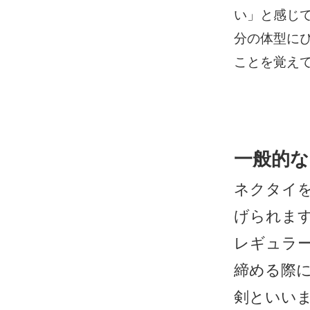
い」と感じ
分の体型に
ことを覚え
一般的
ネクタイ
げられま
レギュラ
締める際
剣といい