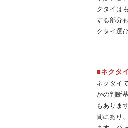
クタイは
する部分
クタイ選
■
ネクタ
ネクタイ
かの判断
もありま
間にあり
ます。ジ