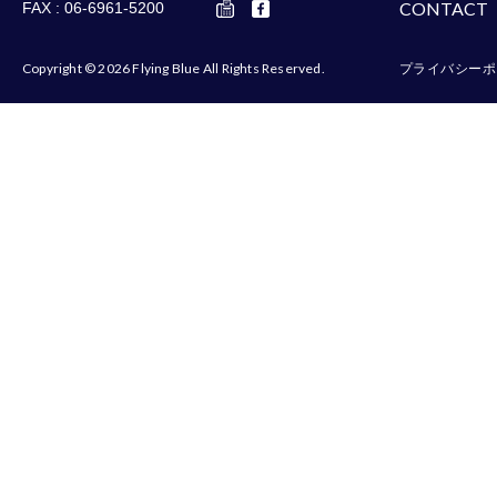
CONTACT
FAX : 06-6961-5200
Copyright © 2026 Flying Blue All Rights Reserved.
プライバシーポ