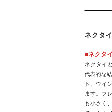
ネクタ
■
ネクタ
ネクタイ
代表的な
ト、ウイ
ます。プ
も小さく