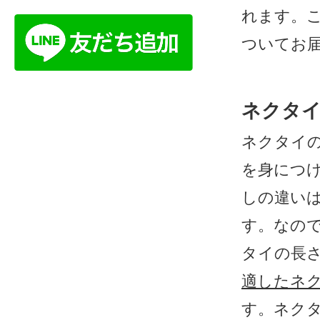
れます。
ついてお
ネクタ
ネクタイの
を身につ
しの違い
す。なの
タイの長
適したネ
す。ネク