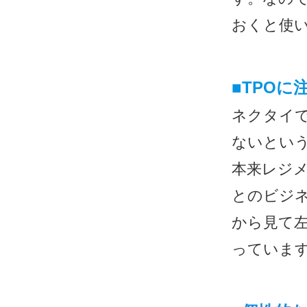
おくと使
■
TPOに
ネクタイ
ないとい
本来レジ
とのビジ
から見て
っていま