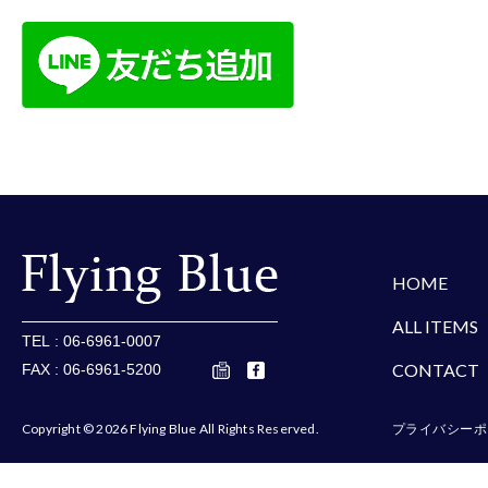
楽天
Amazon
Yaho
HOME
ALL ITEMS
TEL : 06-6961-0007
CONTACT
FAX : 06-6961-5200
Copyright © 2026 Flying Blue All Rights Reserved.
プライバシーポ