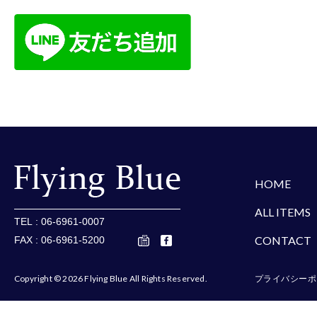
楽天
Amazon
Yaho
HOME
ALL ITEMS
TEL : 06-6961-0007
CONTACT
FAX : 06-6961-5200
Copyright © 2026 Flying Blue All Rights Reserved.
プライバシーポ