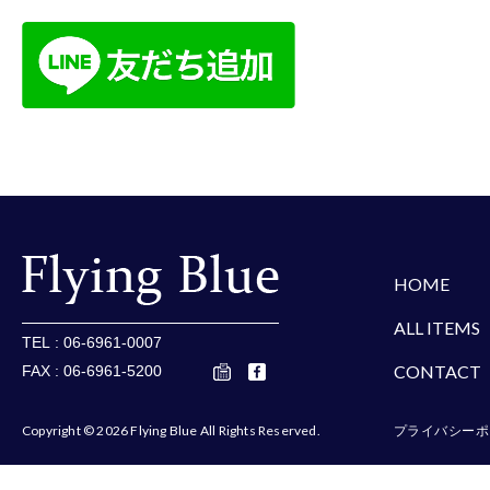
楽天
Amazon
Yaho
HOME
ALL ITEMS
TEL : 06-6961-0007
CONTACT
FAX : 06-6961-5200
Copyright © 2026 Flying Blue All Rights Reserved.
プライバシーポ