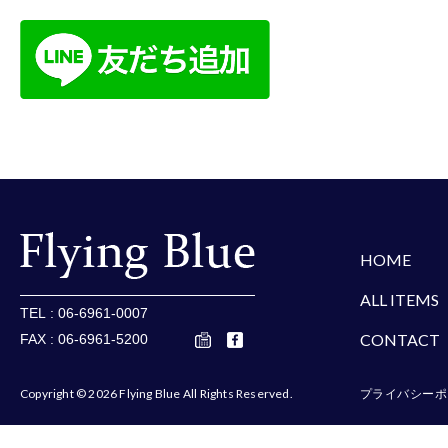
楽天
Amazon
Yaho
HOME
ALL ITEMS
TEL : 06-6961-0007
CONTACT
FAX : 06-6961-5200
Copyright © 2026 Flying Blue All Rights Reserved.
プライバシーポ