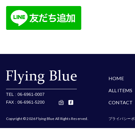
楽天
Amazon
Yaho
HOME
ALL ITEMS
TEL : 06-6961-0007
CONTACT
FAX : 06-6961-5200
Copyright © 2026 Flying Blue All Rights Reserved.
プライバシーポ