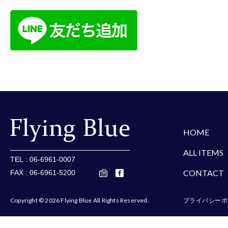
楽天
Amazon
Yaho
HOME
ALL ITEMS
TEL : 06-6961-0007
CONTACT
FAX : 06-6961-5200
Copyright © 2026 Flying Blue All Rights Reserved.
プライバシーポ