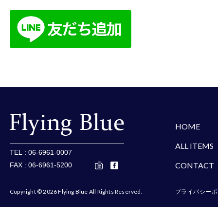
楽天
Amazon
Yaho
HOME
ALL ITEMS
TEL : 06-6961-0007
CONTACT
FAX : 06-6961-5200
Copyright © 2026 Flying Blue All Rights Reserved.
プライバシーポ