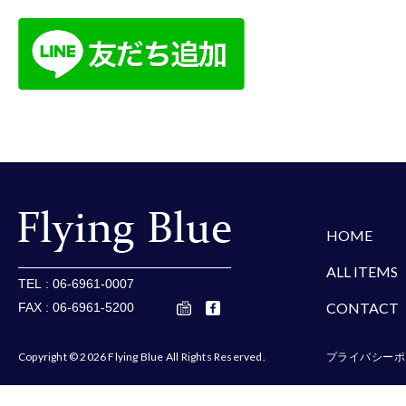
楽天
Amazon
Yaho
HOME
ALL ITEMS
TEL : 06-6961-0007
CONTACT
FAX : 06-6961-5200
Copyright © 2026 Flying Blue All Rights Reserved.
プライバシーポ