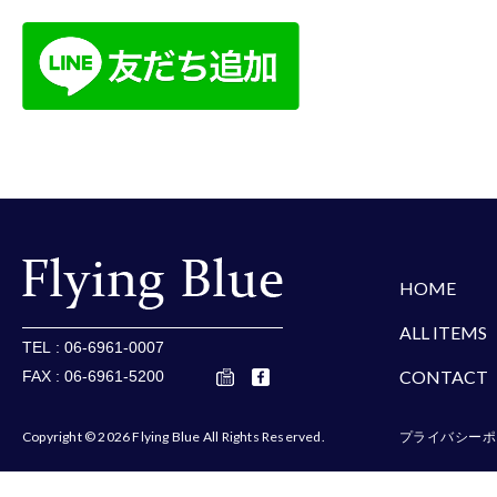
楽天
Amazon
Yaho
HOME
ALL ITEMS
TEL : 06-6961-0007
CONTACT
FAX : 06-6961-5200
Copyright © 2026 Flying Blue All Rights Reserved.
プライバシーポ