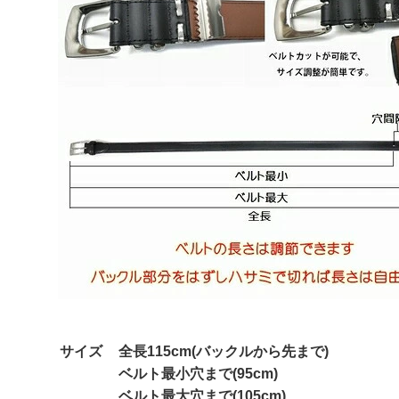
サイズ
全長115cm(バックルから先まで)
ベルト最小穴まで(95cm)
ベルト最大穴まで(105cm)