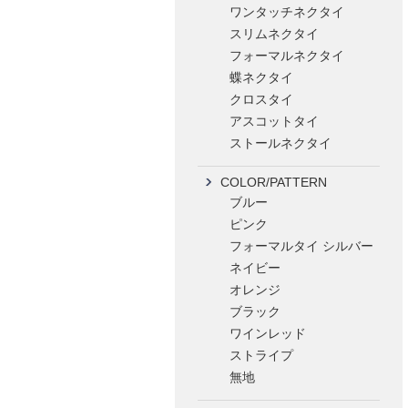
ワンタッチネクタイ
スリムネクタイ
フォーマルネクタイ
蝶ネクタイ
クロスタイ
アスコットタイ
ストールネクタイ
COLOR/PATTERN
ブルー
ピンク
フォーマルタイ シルバー
ネイビー
オレンジ
ブラック
ワインレッド
ストライプ
無地