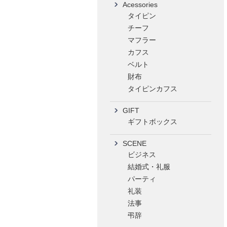
Acessories
タイピン
チーフ
マフラー
カフス
ベルト
財布
タイピンカフス
GIFT
ギフトボックス
SCENE
ビジネス
結婚式・礼服
パーティ
礼装
法事
弔辞