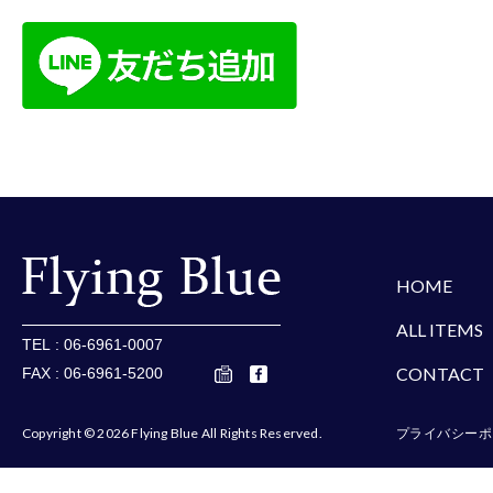
楽天
Amazon
Yaho
HOME
ALL ITEMS
TEL : 06-6961-0007
CONTACT
FAX : 06-6961-5200
Copyright © 2026 Flying Blue All Rights Reserved.
プライバシーポ