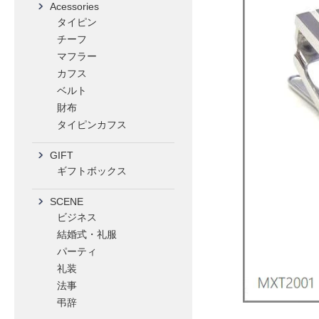
Acessories
タイピン
チーフ
マフラー
カフス
ベルト
財布
タイピンカフス
GIFT
ギフトボックス
SCENE
ビジネス
結婚式・礼服
パーティ
礼装
法事
弔辞