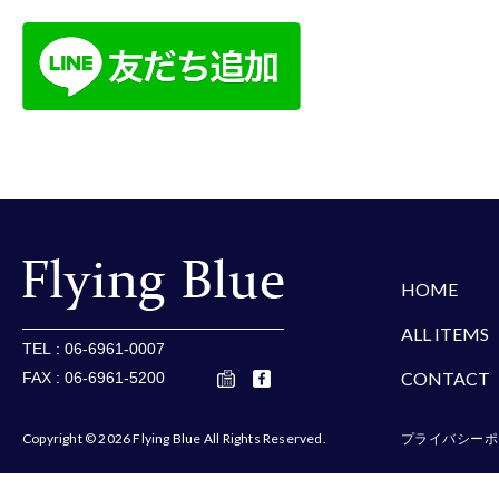
楽天
Amazon
Yaho
HOME
ALL ITEMS
TEL : 06-6961-0007
CONTACT
FAX : 06-6961-5200
Copyright © 2026 Flying Blue All Rights Reserved.
プライバシーポ