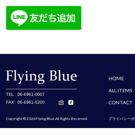
楽天
Amazon
Yaho
HOME
ALL ITEMS
TEL : 06-6961-0007
CONTACT
FAX : 06-6961-5200
Copyright © 2026 Flying Blue All Rights Reserved.
プライバシーポ