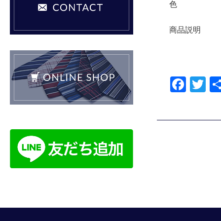
色
商品説明
F
T
a
wi
c
tt
e
er
b
o
o
k