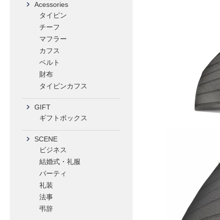
Acessories
タイピン
チーフ
マフラー
カフス
ベルト
財布
タイピンカフス
GIFT
ギフトボックス
SCENE
ビジネス
結婚式・礼服
パーティ
礼装
法事
弔辞