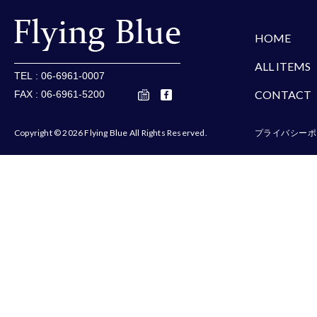
楽天
Amazon
Yaho
HOME
ALL ITEMS
TEL : 06-6961-0007
CONTACT
FAX : 06-6961-5200
Copyright © 2026 Flying Blue All Rights Reserved.
プライバシーポ