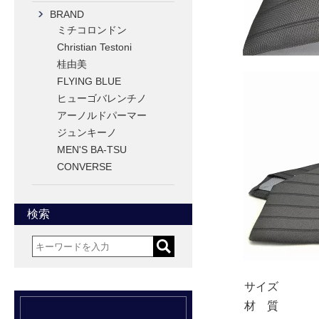
BRAND
ミチコロンドン
Christian Testoni
桂由美
FLYING BLUE
ヒューゴバレンチノ
アーノルドパーマー
ジュンキーノ
MEN'S BA-TSU
CONVERSE
検索
サイズ
材 質