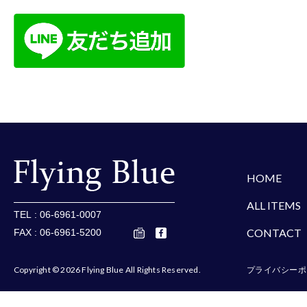
楽天
Amazon
Yaho
HOME
ALL ITEMS
TEL : 06-6961-0007
CONTACT
FAX : 06-6961-5200
Copyright © 2026 Flying Blue All Rights Reserved.
プライバシーポ