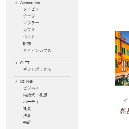
Acessories
タイピン
チーフ
マフラー
カフス
ベルト
財布
タイピンカフス
GIFT
ギフトボックス
SCENE
ビジネス
結婚式・礼服
パーティ
礼装
法事
弔辞