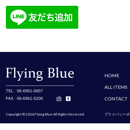
楽天
Amazon
Yaho
HOME
ALL ITEMS
TEL : 06-6961-0007
CONTACT
FAX : 06-6961-5200
Copyright © 2026 Flying Blue All Rights Reserved.
プライバシーポ