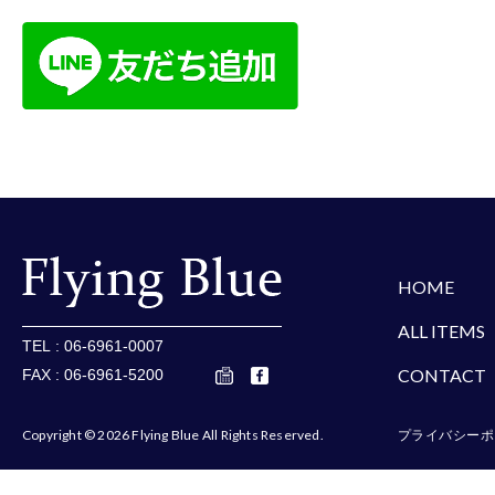
楽天
Amazon
Yaho
HOME
ALL ITEMS
TEL : 06-6961-0007
CONTACT
FAX : 06-6961-5200
Copyright © 2026 Flying Blue All Rights Reserved.
プライバシーポ