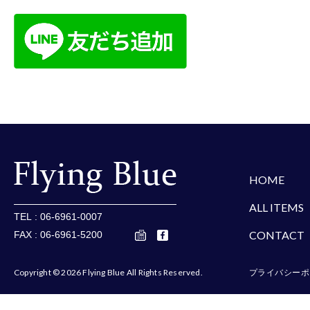
楽天
Amazon
Yaho
HOME
ALL ITEMS
TEL : 06-6961-0007
CONTACT
FAX : 06-6961-5200
Copyright © 2026 Flying Blue All Rights Reserved.
プライバシーポ