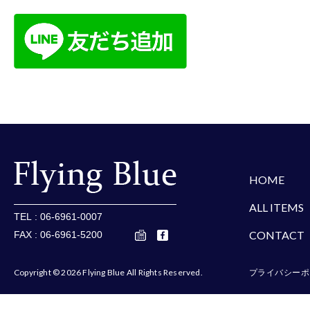
楽天
Amazon
Yaho
HOME
ALL ITEMS
TEL : 06-6961-0007
CONTACT
FAX : 06-6961-5200
Copyright © 2026 Flying Blue All Rights Reserved.
プライバシーポ