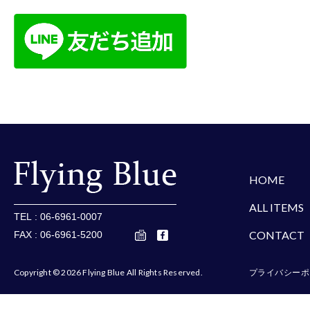
楽天
Amazon
Yaho
HOME
ALL ITEMS
TEL : 06-6961-0007
CONTACT
FAX : 06-6961-5200
Copyright © 2026 Flying Blue All Rights Reserved.
プライバシーポ