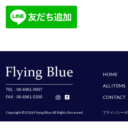
楽天
Amazon
Yaho
HOME
ALL ITEMS
TEL : 06-6961-0007
CONTACT
FAX : 06-6961-5200
Copyright © 2026 Flying Blue All Rights Reserved.
プライバシーポ