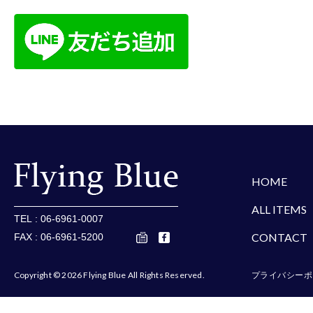
楽天
Amazon
Yaho
HOME
ALL ITEMS
TEL : 06-6961-0007
CONTACT
FAX : 06-6961-5200
Copyright © 2026 Flying Blue All Rights Reserved.
プライバシーポ