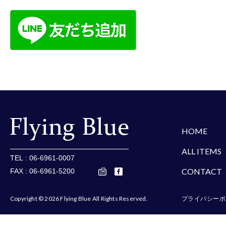
楽天
Amazon
Yaho
HOME
ALL ITEMS
TEL : 06-6961-0007
CONTACT
FAX : 06-6961-5200
Copyright © 2026 Flying Blue All Rights Reserved.
プライバシーポ