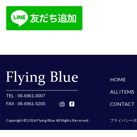
楽天
Amazon
Yaho
HOME
ALL ITEMS
TEL : 06-6961-0007
CONTACT
FAX : 06-6961-5200
Copyright © 2026 Flying Blue All Rights Reserved.
プライバシーポ