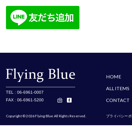
楽天
Amazon
Yaho
HOME
ALL ITEMS
TEL : 06-6961-0007
CONTACT
FAX : 06-6961-5200
Copyright © 2026 Flying Blue All Rights Reserved.
プライバシーポ