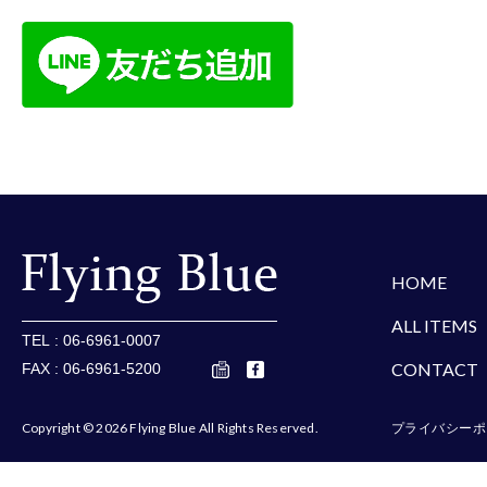
楽天
Amazon
Yaho
HOME
ALL ITEMS
TEL : 06-6961-0007
CONTACT
FAX : 06-6961-5200
Copyright © 2026 Flying Blue All Rights Reserved.
プライバシーポ