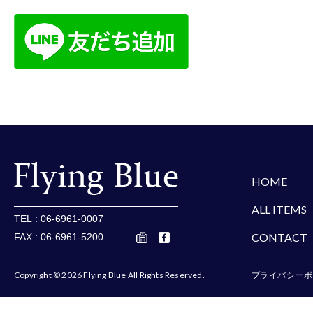
楽天
Amazon
Yaho
HOME
ALL ITEMS
TEL : 06-6961-0007
CONTACT
FAX : 06-6961-5200
Copyright © 2026 Flying Blue All Rights Reserved.
プライバシーポ