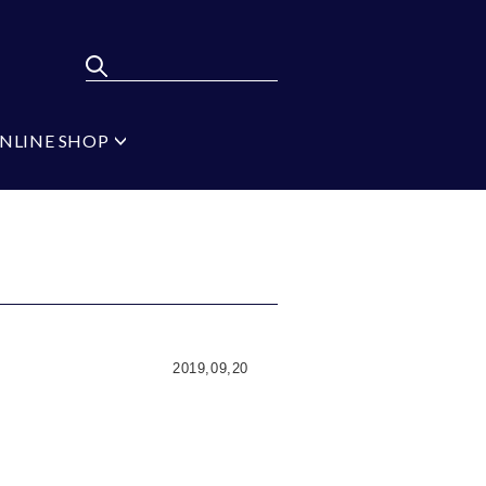
NLINE SHOP
ポンパレモール
FLYING BLUE
弔辞
MEN'S BA-TSU
フォーマルタイ シル
バー
ジ
ブラック
イプ
無地
2019,09,20