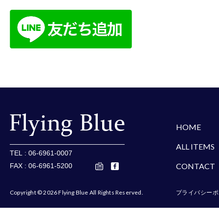
楽天
Amazon
Yaho
HOME
ALL ITEMS
TEL : 06-6961-0007
CONTACT
FAX : 06-6961-5200
Copyright © 2026 Flying Blue All Rights Reserved.
プライバシーポ